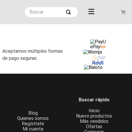
Aceptamos múltiples formas
de pago seguras:
Buscar rápido
Inicio
Blog
Nuevo productos
Quienes somos
Más vendidos
Regístrate
Ofertas
Mi cuenta
Comparar