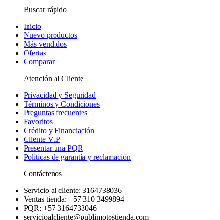
Buscar rápido
Inicio
Nuevo productos
Más vendidos
Ofertas
Comparar
Atención al Cliente
Privacidad y Seguridad
Términos y Condiciones
Preguntas frecuentes
Favoritos
Crédito y Financiación
Cliente VIP
Presentar una PQR
Políticas de garantía y reclamación
Contáctenos
Servicio al cliente: 3164738036
Ventas tienda: +57 310 3499894
PQR: +57 3164738046
servicioalcliente@publimotostienda.com