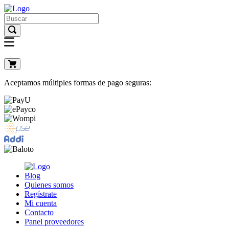
Aceptamos múltiples formas de pago seguras:
Blog
Quienes somos
Regístrate
Mi cuenta
Contacto
Panel proveedores