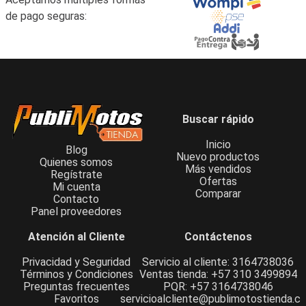
de pago seguras:
Buscar rápido
Inicio
Blog
Nuevo productos
Quienes somos
Más vendidos
Regístrate
Ofertas
Mi cuenta
Comparar
Contacto
Panel proveedores
Atención al Cliente
Contáctenos
Privacidad y Seguridad
Servicio al cliente: 3164738036
Términos y Condiciones
Ventas tienda: +57 310 3499894
Preguntas frecuentes
PQR: +57 3164738046
Favoritos
servicioalcliente@publimotostienda.c