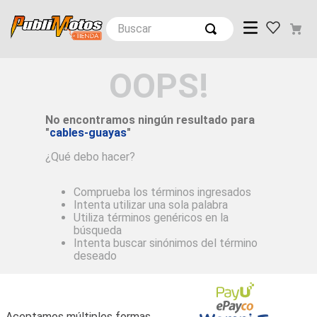
Buscar
OOPS!
No encontramos ningún resultado para
"
cables-guayas
"
¿Qué debo hacer?
Comprueba los términos ingresados
Intenta utilizar una sola palabra
Utiliza términos genéricos en la
búsqueda
Intenta buscar sinónimos del término
deseado
Aceptamos múltiples formas