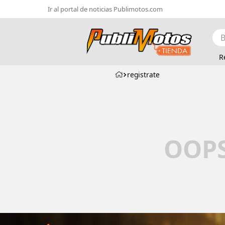
Ir al portal de noticias Publimotos.com
Bus
R
registrate
OOPS