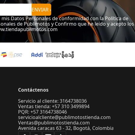
ENVIAR ›
e mis Datos Personales de conformidad con la Política de
onales de Publimotos y Confirmo que he leído y acepto los
ww.tiendapublimotos.com
Contáctenos
Servicio al cliente: 3164738036
Ventas tienda: +57 310 3499894
PQR: +57 3164738046
servicioalcliente@publimotostienda.com
Ventas@publimotostienda.com
Avenida caracas 63 - 32, Bogotá, Colombia