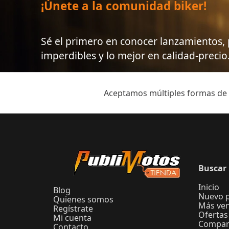
¡Únete a la comunidad biker!
Sé el primero en conocer lanzamientos
imperdibles y lo mejor en calidad-precio
Aceptamos múltiples formas de
Buscar 
Inicio
Blog
Nuevo 
Quienes somos
Más ve
Regístrate
Ofertas
Mi cuenta
Compar
Contacto