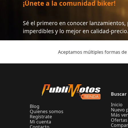
¡Únete a la comunidad biker!
Sé el primero en conocer lanzamientos
imperdibles y lo mejor en calidad-precio
Aceptamos múltiples formas de
Buscar 
Inicio
Blog
Nuevo 
Quienes somos
Más ve
Regístrate
Ofertas
Mi cuenta
Compar
Contacto