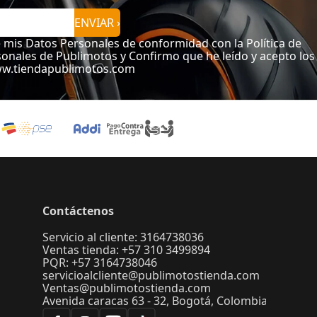
ENVIAR ›
e mis Datos Personales de conformidad con la Política de
onales de Publimotos y Confirmo que he leído y acepto los
ww.tiendapublimotos.com
Contáctenos
Servicio al cliente: 3164738036
Ventas tienda: +57 310 3499894
PQR: +57 3164738046
servicioalcliente@publimotostienda.com
Ventas@publimotostienda.com
Avenida caracas 63 - 32, Bogotá, Colombia