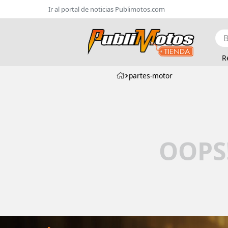
Ir al portal de noticias Publimotos.com
Bus
R
partes-motor
OOPS