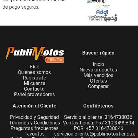
de pago seguras:
Buscar rápido
Inicio
Blog
Nuevo productos
Quienes somos
Más vendidos
Regístrate
Ofertas
Mi cuenta
Comparar
Contacto
Panel proveedores
Atención al Cliente
Contáctenos
Privacidad y Seguridad
Servicio al cliente: 3164738036
Términos y Condiciones
Ventas tienda: +57 310 3499894
Preguntas frecuentes
PQR: +57 3164738046
Favoritos
servicioalcliente@publimotostienda.c