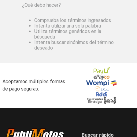
¿Qué debo hacer?
Comprueba los términos ingresados
Intenta utilizar una sola palabra
Utiliza términos genéricos en la
búsqueda
Intenta buscar sinónimos del término
deseado
Aceptamos múltiples formas
de pago seguras:
Buscar rápido