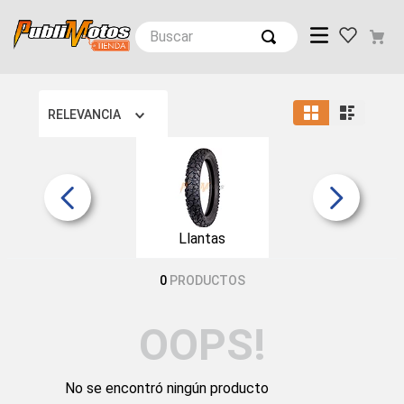
Buscar
RELEVANCIA
Llantas
0
PRODUCTOS
OOPS!
No se encontró ningún producto