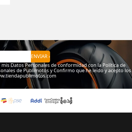
ENVIAR ›
e mis Datos Personales de conformidad con la Política de
onales de Publimotos y Confirmo que he leído y acepto los
ww.tiendapublimotos.com