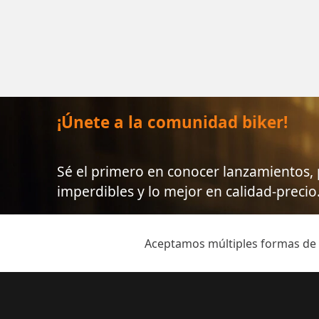
¡Únete a la comunidad biker!
Sé el primero en conocer lanzamientos
imperdibles y lo mejor en calidad-precio
Aceptamos múltiples formas de