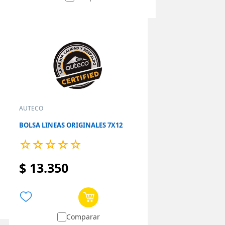
AUTECO
BOLSA LINEAS ORIGINALES 7X12
☆
☆
☆
☆
☆
$
13
.
350
Comparar