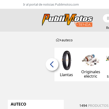
Ir al portal de noticias Publimotos.com
Bus
R
auteco
Originales
Llantas
electric
s
AUTECO
1494
PRODUCTOS