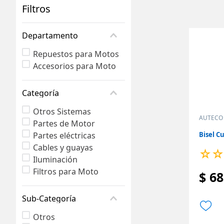
Filtros
Departamento
Repuestos para Motos
Accesorios para Moto
Categoría
Otros Sistemas
AUTECO
Partes de Motor
Partes eléctricas
Bisel C
Cables y guayas
☆
☆
Iluminación
Filtros para Moto
$
68
Sub-Categoría
Otros