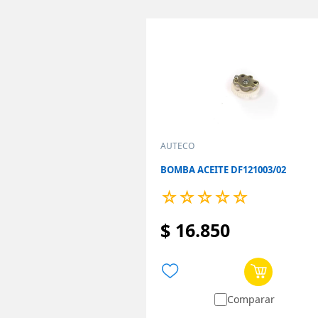
AUTECO
BOMBA ACEITE DF121003/02
☆
☆
☆
☆
☆
$
16
.
850
Comparar