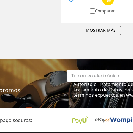
Comparar
MOSTRAR MÁS
Autorizo el Tratamiento d
, promos
Tratamiento de Datos Pers
términos expuestos en w
.
 pago seguras: