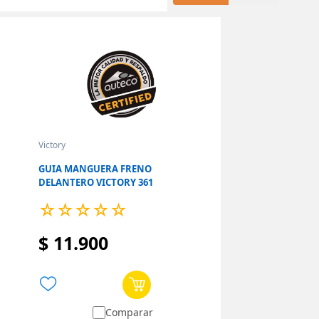
Victory
GUIA MANGUERA FRENO
DELANTERO VICTORY 361
☆
☆
☆
☆
☆
$
11
.
900
Comparar