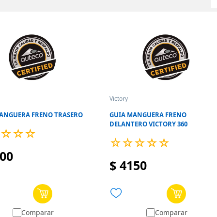
Victory
ANGUERA FRENO TRASERO
GUIA MANGUERA FRENO
DELANTERO VICTORY 360
☆
☆
☆
☆
☆
☆
☆
☆
00
$
4150
Comparar
Comparar