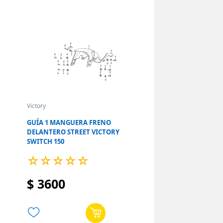
Victory
GUÍA 1 MANGUERA FRENO
DELANTERO STREET VICTORY
SWITCH 150
☆
☆
☆
☆
☆
$
3600