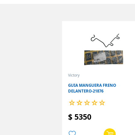
Comparar
Comparar
Victory
GUIA MANGUERA FRENO
DELANTERO-21876
☆
☆
☆
☆
☆
$
5350