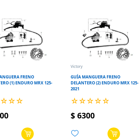
Victory
MANGUERA FRENO
GUÍA MANGUERA FRENO
ERO (1) ENDURO MRX 125-
DELANTERO (2) ENDURO MRX 125-
2021
☆
☆
☆
☆
☆
☆
☆
☆
00
$
6300