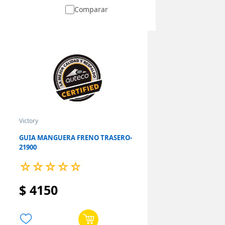
Comparar
Victory
GUIA MANGUERA FRENO TRASERO-
21900
☆
☆
☆
☆
☆
$
4150