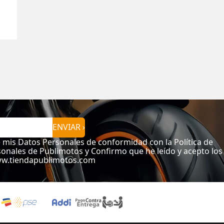
ENVIAR ›
e mis Datos Personales de conformidad con la Política de
onales de Publimotos y Confirmo que he leído y acepto los
ww.tiendapublimotos.com