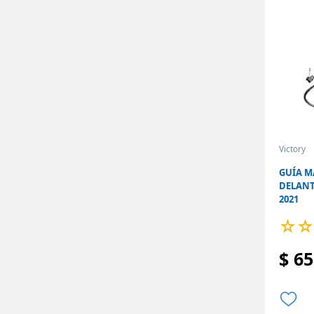
Victory
GUÍA 
DELANT
2021
☆
☆
$
65